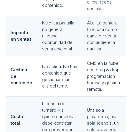
clima, redes
contenido.
sociales.
Nulo. La pantalla
Alto. La pantalla
no genera
funciona como
Impacto
ninguna
canal de venta
en ventas
oportunidad de
con audiencia
venta adicional.
cautiva.
CMS en la nube
No aplica. No hay
Gestion
con drag & drop,
contenido que
de
programacion
gestionar mas
contenido
horaria y gestion
alla del turno.
remota.
Licencia de
turnero + si
Una sola
Costo
quiere carteleria,
plataforma, una
total
debe contratar
sola licencia, un
otro proveedor
solo proveedor.