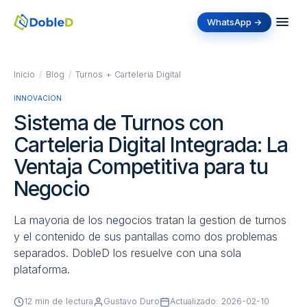
WhatsApp →
Inicio
/
Blog
/
Turnos + Carteleria Digital
INNOVACION
Sistema de Turnos con
Carteleria Digital Integrada: La
Ventaja Competitiva para tu
Negocio
La mayoria de los negocios tratan la gestion de turnos
y el contenido de sus pantallas como dos problemas
separados. DobleD los resuelve con una sola
plataforma.
12 min de lectura
Gustavo Duro
Actualizado: 2026-02-10