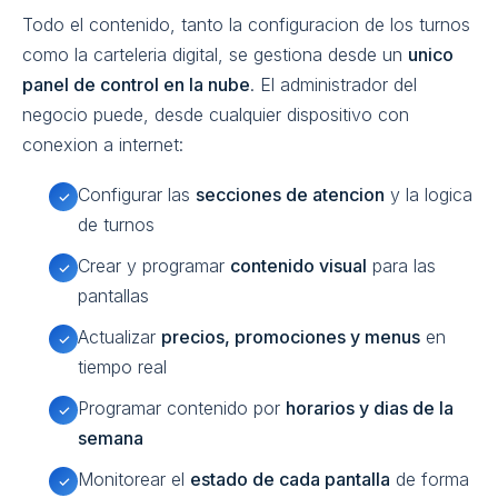
Todo el contenido, tanto la configuracion de los turnos
como la carteleria digital, se gestiona desde un
unico
panel de control en la nube
. El administrador del
negocio puede, desde cualquier dispositivo con
conexion a internet:
Configurar las
secciones de atencion
y la logica
✓
de turnos
Crear y programar
contenido visual
para las
✓
pantallas
Actualizar
precios, promociones y menus
en
✓
tiempo real
Programar contenido por
horarios y dias de la
✓
semana
Monitorear el
estado de cada pantalla
de forma
✓