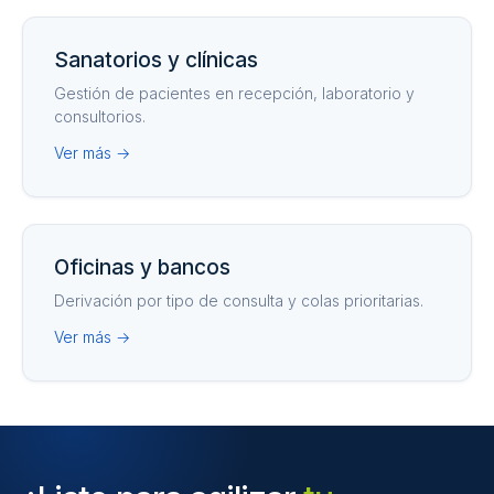
Sanatorios y clínicas
Gestión de pacientes en recepción, laboratorio y
consultorios.
Ver más →
Oficinas y bancos
Derivación por tipo de consulta y colas prioritarias.
Ver más →