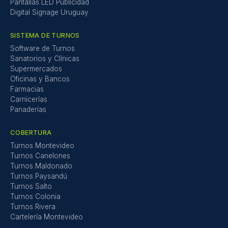
Pantallas LED Publicidad
Digital Signage Uruguay
SISTEMA DE TURNOS
Software de Turnos
Sanatorios y Clínicas
Supermercados
Oficinas y Bancos
Farmacias
Carnicerías
Panaderías
COBERTURA
Turnos Montevideo
Turnos Canelones
Turnos Maldonado
Turnos Paysandú
Turnos Salto
Turnos Colonia
Turnos Rivera
Cartelería Montevideo