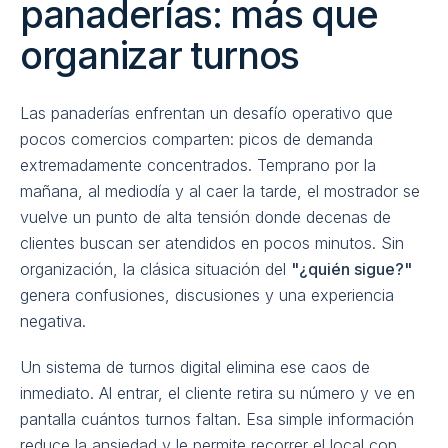
panaderías: más que
organizar turnos
Las panaderías enfrentan un desafío operativo que
pocos comercios comparten: picos de demanda
extremadamente concentrados. Temprano por la
mañana, al mediodía y al caer la tarde, el mostrador se
vuelve un punto de alta tensión donde decenas de
clientes buscan ser atendidos en pocos minutos. Sin
organización, la clásica situación del
"¿quién sigue?"
genera confusiones, discusiones y una experiencia
negativa.
Un sistema de turnos digital elimina ese caos de
inmediato. Al entrar, el cliente retira su número y ve en
pantalla cuántos turnos faltan. Esa simple información
reduce la ansiedad y le permite recorrer el local con