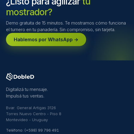
¿Listo para agilizar
tu
mostrador?
Demo gratuita de 15 minutos. Te mostramos cómo funciona
el turnero en tu panadería. Sin compromiso, sin tarjeta.
Hablemos por WhatsApp →
Digitalizá tu mensaje.
Impulsá tus ventas.
Bvar. General Artigas 3126
Torres Nuevo Centro - Piso 8
Montevideo - Uruguay
Teléfono: (+598) 99 796 491