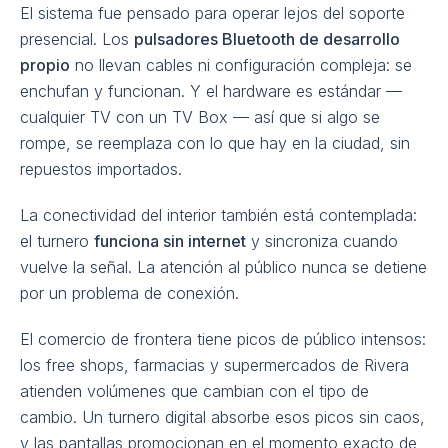
El sistema fue pensado para operar lejos del soporte
presencial. Los
pulsadores Bluetooth de desarrollo
propio
no llevan cables ni configuración compleja: se
enchufan y funcionan. Y el hardware es estándar —
cualquier TV con un TV Box — así que si algo se
rompe, se reemplaza con lo que hay en la ciudad, sin
repuestos importados.
La conectividad del interior también está contemplada:
el turnero
funciona sin internet
y sincroniza cuando
vuelve la señal. La atención al público nunca se detiene
por un problema de conexión.
El comercio de frontera tiene picos de público intensos:
los free shops, farmacias y supermercados de Rivera
atienden volúmenes que cambian con el tipo de
cambio. Un turnero digital absorbe esos picos sin caos,
y las pantallas promocionan en el momento exacto de