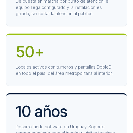
De puesta en marcha por punto de atención: el
equipo llega configurado y la instalación es
guiada, sin cortar la atención al público.
50+
Locales activos con turneros y pantallas DobleD
en todo el país, del área metropolitana al interior.
10 años
Desarrollando software en Uruguay. Soporte
remoto prioritario para el interior y visitas técnicas