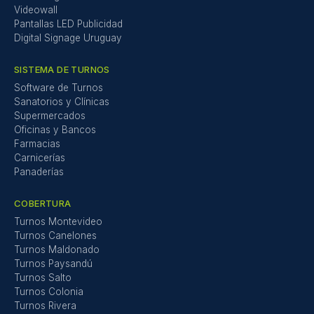
Videowall
Pantallas LED Publicidad
Digital Signage Uruguay
SISTEMA DE TURNOS
Software de Turnos
Sanatorios y Clínicas
Supermercados
Oficinas y Bancos
Farmacias
Carnicerías
Panaderías
COBERTURA
Turnos Montevideo
Turnos Canelones
Turnos Maldonado
Turnos Paysandú
Turnos Salto
Turnos Colonia
Turnos Rivera