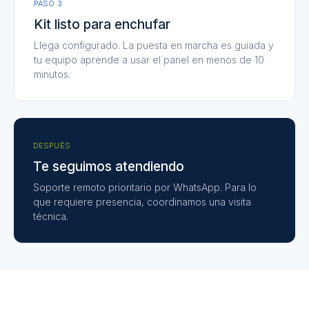
PASO 3
Kit listo para enchufar
Llega configurado. La puesta en marcha es guiada y
tu equipo aprende a usar el panel en menos de 10
minutos.
DESPUÉS
Te seguimos atendiendo
Soporte remoto prioritario por WhatsApp. Para lo
que requiere presencia, coordinamos una visita
técnica.