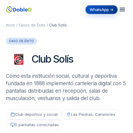
WhatsApp →
Inicio
/
Casos de Éxito
/
Club Solís
CASO DE ÉXITO
Club Solís
Cómo esta institución social, cultural y deportiva
fundada en 1888 implementó cartelería digital con 5
pantallas distribuidas en recepción, salas de
musculación, vestuarios y salida del club.
Club deportivo y social
Las Piedras, Canelones
5 pantallas conectadas