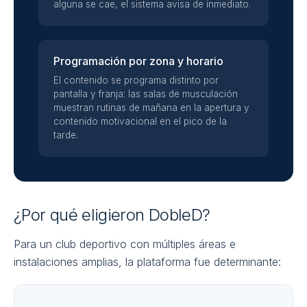
alguna se cae, el sistema avisa de inmediato.
Programación por zona y horario
El contenido se programa distinto por
pantalla y franja: las salas de musculación
muestran rutinas de mañana en la apertura y
contenido motivacional en el pico de la
tarde.
¿Por qué eligieron DobleD?
Para un club deportivo con múltiples áreas e
instalaciones amplias, la plataforma fue determinante: