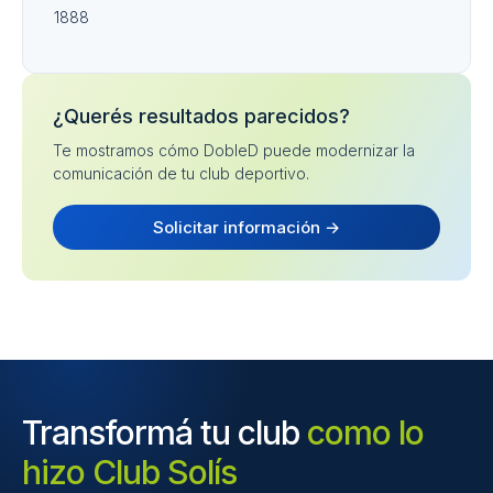
1888
¿Querés resultados parecidos?
Te mostramos cómo DobleD puede modernizar la
comunicación de tu club deportivo.
Solicitar información →
Transformá tu club
como lo
hizo Club Solís