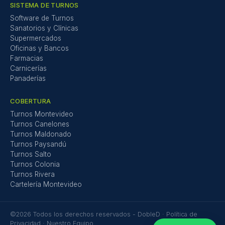
SISTEMA DE TURNOS
Software de Turnos
Sanatorios y Clínicas
Supermercados
Oficinas y Bancos
Farmacias
Carnicerías
Panaderías
COBERTURA
Turnos Montevideo
Turnos Canelones
Turnos Maldonado
Turnos Paysandú
Turnos Salto
Turnos Colonia
Turnos Rivera
Cartelería Montevideo
©2026 Todos los derechos reservados - DobleD ·
Política de
Privacidad
·
Nuestro Equipo